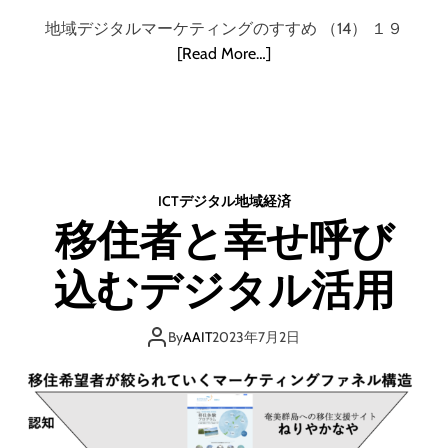
地域デジタルマーケティングのすすめ （14） １９
[Read More…]
ICT
デジタル
地域
経済
移住者と幸せ呼び
込むデジタル活用
By
AAIT
2023年7月2日