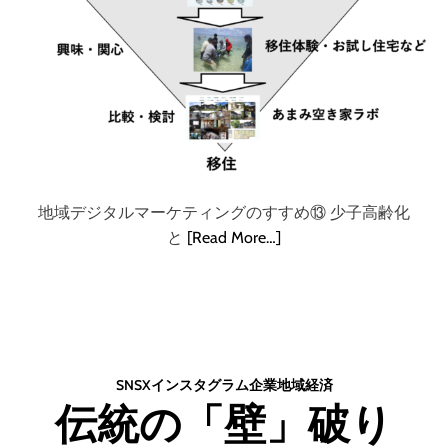
地域デジタルマーケティングのすすめ⑬ 少子高齢化
と
[Read More…]
SNS
X
インスタグラム
企業
地域
経済
伝統の「壁」破り