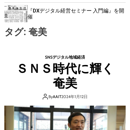
w
e
e
i
n
a
『DXデジタル経営セミナー 入門編』を開
t
u
r
催
c
c
h
h
タグ:
奄美
c
o
l
o
r
SNS
デジタル
地域
経済
m
ＳＮＳ時代に輝く
o
d
e
奄美
By
AAIT
2024年1月12日