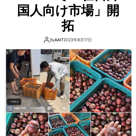
国人向け市場」開
拓
By
AAIT
2023年8月17日