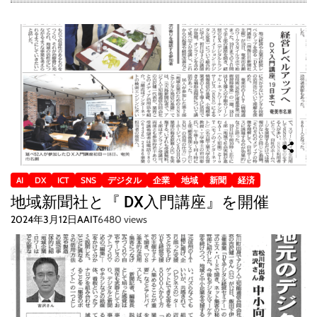
AI
DX
ICT
SNS
デジタル
企業
地域
新聞
経済
地域新聞社と『 DX入門講座』を開催
2024年3月12日
AAIT
6480 views