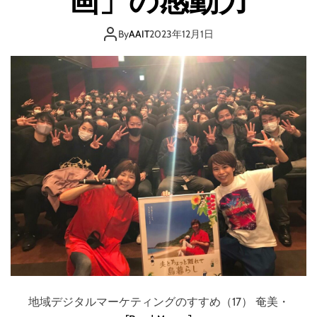
画」の感動力
By
AAIT
2023年12月1日
地域デジタルマーケティングのすすめ（17） 奄美・