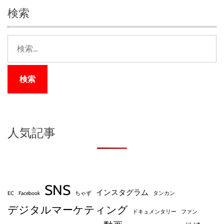
検索
検
索
:
人気記事
SNS
インスタグラム
EC
Facebook
ちゃず
タンカン
デジタルマーケティング
ドキュメンタリー
ファン