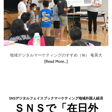
地域デジタルマーケティングのすすめ（16） 奄美大
[Read More…]
SNS
デジタル
フェイスブック
マーケティング
地域
外国人
経済
ＳＮＳで「在日外