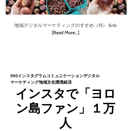
地域デジタルマーケティングのすすめ（15） &nb
[Read More…]
SNS
インスタグラム
コミュニケーション
デジタル
マーケティング
地域
文化
環境
経済
インスタで「ヨロ
ン島ファン」１万
人