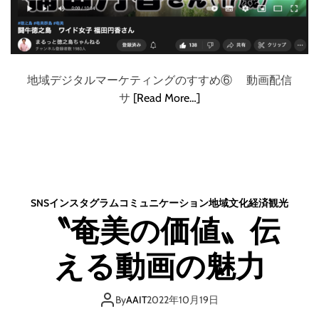
地域デジタルマーケティングのすすめ⑥ 動画配信
サ
[Read More…]
SNS
インスタグラム
コミュニケーション
地域
文化
経済
観光
〝奄美の価値〟伝
える動画の魅力
By
AAIT
2022年10月19日