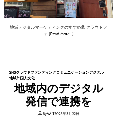
地域デジタルマーケティングのすすめ⑪ クラウドフ
ァ
[Read More…]
SNS
クラウドファンディング
コミュニケーション
デジタル
地域
外国人
文化
地域内のデジタル
発信で連携を
By
AAIT
2023年3月22日