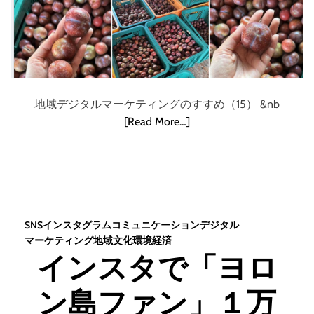
地域デジタルマーケティングのすすめ（15） &nb
[Read More…]
SNS
インスタグラム
コミュニケーション
デジタル
マーケティング
地域
文化
環境
経済
インスタで「ヨロ
ン島ファン」１万