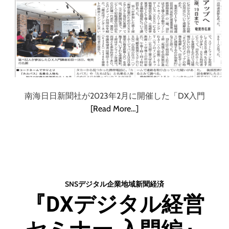
南海日日新聞社が2023年2月に開催した「DX入門
[Read More…]
SNS
デジタル
企業
地域
新聞
経済
『DXデジタル経営