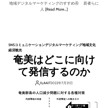
地域デジタルマーケティングのすすめ④ 若者らに
人
[Read More…]
SNS
コミュニケーション
デジタル
マーケティング
地域
文化
経済
観光
奄美はどこに向け
て発信するのか
By
AAIT
2022年7月21日