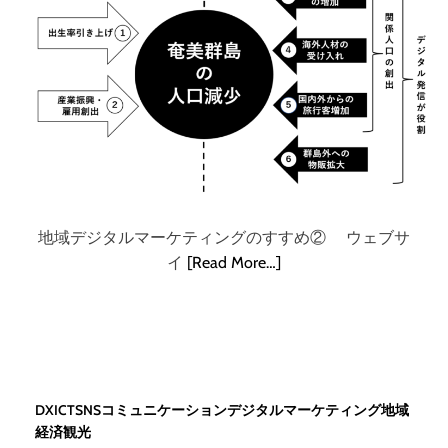
地域デジタルマーケティングのすすめ② ウェブサ
イ
[Read More…]
DX
ICT
SNS
コミュニケーション
デジタル
マーケティング
地域
経済
観光