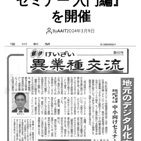
セミナー 入門編』
を開催
By
AAIT
2024年3月9日