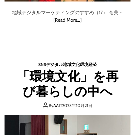
地域デジタルマーケティングのすすめ（17） 奄美・
[Read More…]
SNS
デジタル
地域
文化
環境
経済
「環境文化」を再
び暮らしの中へ
By
AAIT
2023年10月21日