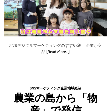
地域デジタルマーケティングのすすめ⑨ 企業が商
品
[Read More…]
SNS
マーケティング
企業
地域
経済
農業の島から「物
産」で発信