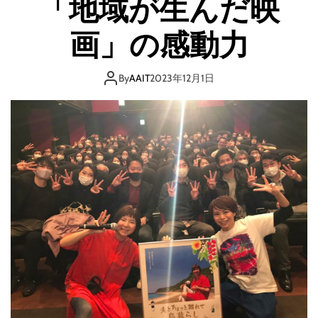
「地域が生んだ映
画」の感動力
By
AAIT
2023年12月1日