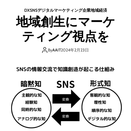
DX
SNS
デジタル
マーケティング
企業
地域
経済
地域創生にマーケ
ティング視点を
By
AAIT
2024年2月23日