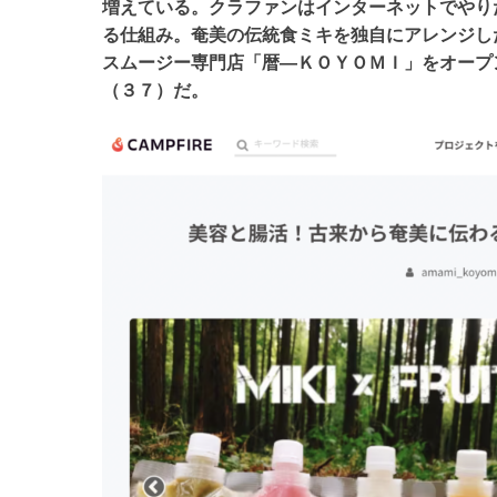
増えている。クラファンはインターネットでやり
る仕組み。奄美の伝統食ミキを独自にアレンジし
スムージー専門店「暦―ＫＯＹＯＭＩ」をオープ
（３７）だ。