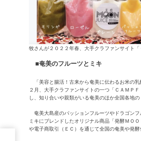
牧さんが２０２２年春、大手クラファンサイト「
■奄美のフルーツとミキ
「美容と腸活！古来から奄美に伝わるお米の乳
２月、大手クラファンサイトの一つ「ＣＡＭＰＦ
し、知り合いや親類がいる奄美のほか全国各地の
奄美大島産のパッションフルーツやドラゴンフ
ミキにブレンドしたオリジナル商品「発酵ＭＯＯ
や電子商取引（ＥＣ）を通じて全国の奄美や発酵