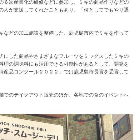
の６次産業化の研修などに参加し、ミキの商品作りなどの
の人が支援してくれたこともあり、「何としてでもやり通
キなどの加工施設を整備した。鹿児島市内でミキを作って
チにした商品やさまざまなフルーツをミックスしたミキの
料理の調味料にも活用できる可能性があるとして、開発を
特産品コンクール２０２２」では鹿児島市長賞を受賞して
舗でのテイクアウト販売のほか、各地での食のイベントへ