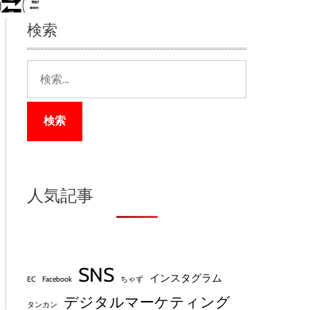
検索
検
索
:
人気記事
SNS
インスタグラム
EC
Facebook
ちゃず
デジタルマーケティング
タンカン