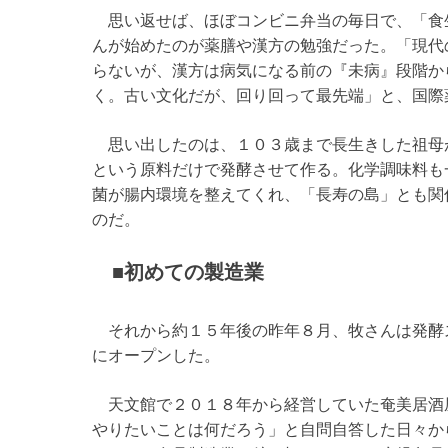
思い返せば、ほぼコンビニ弁当の毎日で、「食
んが始めたのが薬膳や漢方の勉強だった。「現代
らないが、漢方は病気になる前の『未病』段階か
く。古い文化だが、回り回って最先端」と、国際
思い出したのは、１０３歳まで長生きした祖母
という原料だけで発酵させて作る。化学調味料も
菌が腸内環境を整えてくれ、「長寿の島」とも関
のだ。
■初めての製造業
それから約１５年後の昨年８月、牧さんは発酵
にオープンした。
天文館で２０１８年から経営していた奄美居酒
やりたいことは何だろう」と自問自答した日々か