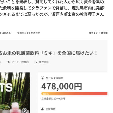
たいことを発表し、賛同してくれた人から広く資金を集め
た飲料を開発してクラファンで発信し、鹿児島市内に発酵
ンさせるまでに至ったのが、瀬戸内町出身の牧真理子さん