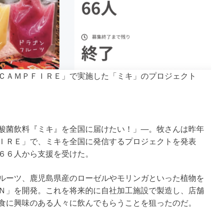
ＣＡＭＰＦＩＲＥ」で実施した「ミキ」のプロジェクト
酸菌飲料『ミキ』を全国に届けたい！」―。牧さんは昨年
ＩＲＥ」で、ミキを全国に発信するプロジェクトを発表
６６人から支援を受けた。
ルーツ、鹿児島県産のローゼルやモリンガといった植物を
Ｎ」を開発。これを将来的に自社加工施設で製造し、店舗
食に興味のある人々に飲んでもらうことを狙ったのだ。