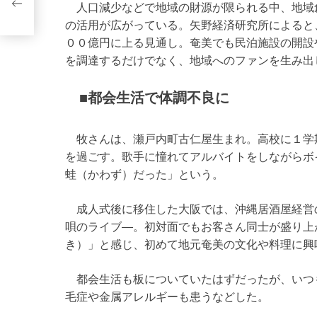
人口減少などで地域の財源が限られる中、地域
の活用が広がっている。矢野経済研究所によると
００億円に上る見通し。奄美でも民泊施設の開設
を調達するだけでなく、地域へのファンを生み出
■都会生活で体調不良に
牧さんは、瀬戸内町古仁屋生まれ。高校に１学
を過ごす。歌手に憧れてアルバイトをしながらボ
蛙（かわず）だった」という。
成人式後に移住した大阪では、沖縄居酒屋経営
唄のライブ―。初対面でもお客さん同士が盛り上
き）」と感じ、初めて地元奄美の文化や料理に興
都会生活も板についていたはずだったが、いつ
毛症や金属アレルギーも患うなどした。