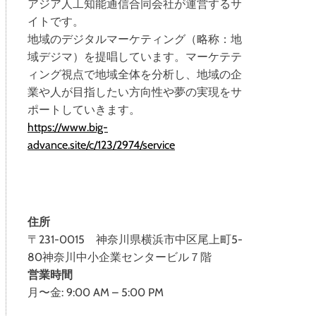
アジア人工知能通信合同会社が運営するサ
イトです。
地域のデジタルマーケティング（略称：地
域デジマ）を提唱しています。マーケテテ
ィング視点で地域全体を分析し、地域の企
業や人が目指したい方向性や夢の実現をサ
ポートしていきます。
https://www.big-
advance.site/c/123/2974/service
住所
〒231-0015 神奈川県横浜市中区尾上町5-
80神奈川中小企業センタービル７階
営業時間
月〜金: 9:00 AM – 5:00 PM