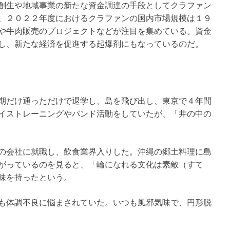
創生や地域事業の新たな資金調達の手段としてクラファン
、２０２２年度におけるクラファンの国内市場規模は１９
や牛肉販売のプロジェクトなどが注目を集めている。資金
し、新たな経済を促進する起爆剤にもなっているのだ。
期だけ通っただけで退学し、島を飛び出し、東京で４年間
イストレーニングやバンド活動をしていたが、「井の中の
の会社に就職し、飲食業界入りした。沖縄の郷土料理に島
がっているのを見ると、「輪になれる文化は素敵（すて
味を持ったという。
も体調不良に悩まされていた。いつも風邪気味で、円形脱