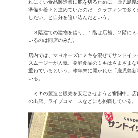
れにくい食品製造業に舵を切るために、鹿児島県
準備を着々と進めていたのだ。クラファンで多く
したい」と自分を追い込んだという。
３階建ての建物を借り、１階は店舗、２階にミ
いるのは同店のみだ。
店内では、マヨネーズにミキを混ぜてサンドイッ
スムージーが人気。発酵食品のミキはさまざまな
重ねているという。昨年末に開かれた「鹿児島新
いる。
ミキの製造と販売を安定させようと奮闘中。店
の出店、ライブコマースなどにも挑戦している。